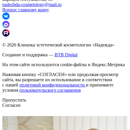
nadezhda-cosmetology@mail.ru
Вопрос главному врачу
© 2026 Клиника эстетической косметологии «Надежда»
Создание и поддержка —
BTB Digital
На этом сайте используются cookie-файлы и Яндекс.Метрика
Нажимая кнопку «СОГЛАСЕН» или продолжая просмотр
сайта, вы разрешаете их использование в соответствии
с нашей
политикой конфиденциальности
и принимаете
условия
пользовательского соглашения
Пропустить
Согласен