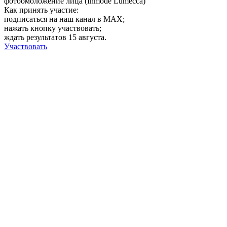
фотоомоложение лица (Inmode Lumecca)
Как принять участие:
подписаться на наш канал в MAX;
нажать кнопку участвовать;
ждать результатов 15 августа.
Участвовать