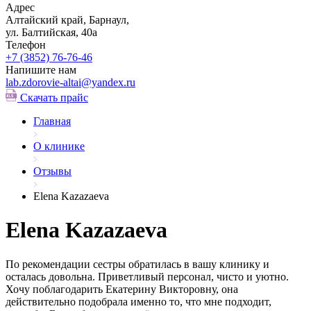
Адрес
Алтайский край, Барнаул,
ул. Балтийская, 40а
Телефон
+7 (3852)
76-76-46
Напишите нам
lab.zdorovie-altai@yandex.ru
Скачать прайс
Главная
О клинике
Отзывы
​Elena Kazazaeva
​Elena Kazazaeva
По рекомендации сестры обратилась в вашу клинику и
осталась довольна. Приветливый персонал, чисто и уютно.
Хочу поблагодарить Екатерину Викторовну, она
действительно подобрала именно то, что мне подходит,