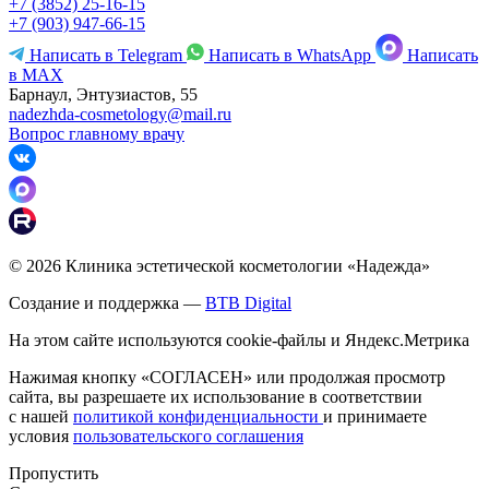
+7 (3852) 25-16-15
+7 (903) 947-66-15
Написать в Telegram
Написать в WhatsApp
Написать
в MAX
Барнаул, Энтузиастов, 55
nadezhda-cosmetology@mail.ru
Вопрос главному врачу
© 2026 Клиника эстетической косметологии «Надежда»
Создание и поддержка —
BTB Digital
На этом сайте используются cookie-файлы и Яндекс.Метрика
Нажимая кнопку «СОГЛАСЕН» или продолжая просмотр
сайта, вы разрешаете их использование в соответствии
с нашей
политикой конфиденциальности
и принимаете
условия
пользовательского соглашения
Пропустить