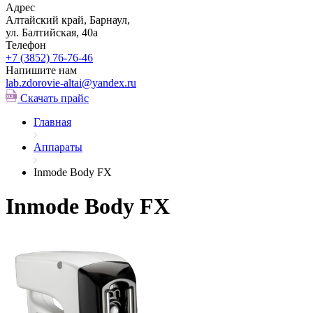
Адрес
Алтайский край, Барнаул,
ул. Балтийская, 40а
Телефон
+7 (3852)
76-76-46
Напишите нам
lab.zdorovie-altai@yandex.ru
Скачать прайс
Главная
Аппараты
Inmode Body FX
Inmode Body FX