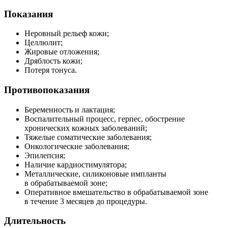
Показания
Неровный рельеф кожи;
Целлюлит;
Жировые отложения;
Дряблость кожи;
Потеря тонуса.
Противопоказания
Беременность и лактация;
Воспалительный процесс, герпес, обострение
хронических кожных заболеваний;
Тяжелые соматические заболевания;
Онкологические заболевания;
Эпилепсия;
Наличие кардиостимулятора;
Металлические, силиконовые импланты
в обрабатываемой зоне;
Оперативное вмешательство в обрабатываемой зоне
в течение 3 месяцев до процедуры.
Длительность