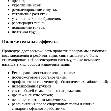
дренаж;
укрепление кожи;
ремоделирование силуэта;
устранение растяжек;
улучшение кровообращения;
регенерация тканей;
повышение тонуса;
подтяжка груди.
Положительные эффекты
Процедура дает возможность провести программы глубокого
восстановления и реабилитации, снять мышечную боль,
стимулировать нейросенсорную систему, также помогает
насыщать кислородом мышечные ткани.
Регенерация/восстановление тканей;
послеожоговое восстановление;
профилактика и лечение флебологических заболеваний;
нивелирование рубцов;
снятие болей и мышечного напряжения;
дренаж и снятие отеков;
лечение гипотонии кишечника;
реабилитация после спортивных травм и снятие
синдрома офисного работника;