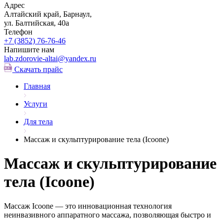
Адрес
Алтайский край, Барнаул,
ул. Балтийская, 40а
Телефон
+7 (3852)
76-76-46
Напишите нам
lab.zdorovie-altai@yandex.ru
Скачать прайс
Главная
Услуги
Для тела
Массаж и скульптурирование тела (Icoone)
Массаж и скульптурирование
тела (Icoone)
Массаж Icoone — это инновационная технология
неинвазивного аппаратного массажа, позволяющая быстро и