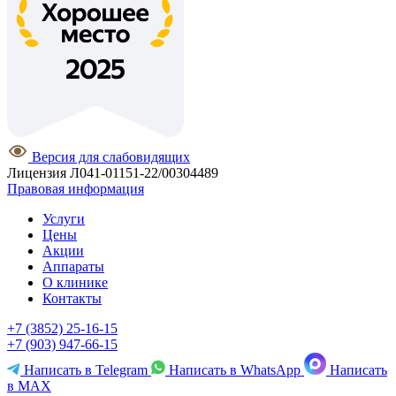
Версия для слабовидящих
Лицензия Л041-01151-22/00304489
Правовая информация
Услуги
Цены
Акции
Аппараты
О клинике
Контакты
+7 (3852) 25-16-15
+7 (903) 947-66-15
Написать в Telegram
Написать в WhatsApp
Написать
в MAX