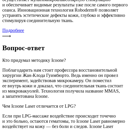
и обеспечивает видимые результаты уже после самого первого
сеанса. Инновационная технология Roboderm® позволяет
устранять эстетические дефекты кожи, глубоко и эффективно
стимулируя соединительную ткань.
Подробнее
Вопрос-ответ
Кто придумал методику Icoone?
Поблагодарить нам стоит профессора восстановительной
хирургии Жан-Клода Гуимбюрто. Ведь именно он провел
эксперимент, задействовав микрокамеру. Он поместил
ее внутрь кожи и доказал, что соединительная ткань состоит
из микровакуолей. Технология получила название MMAS,
а запатентована Icoone.
Чем Icoone Laser отличается от LPG?
Если при LPG-массаже воздействие происходит точечно
и это больно, остаются гематомы, то Icoone Laser равномерно
воздействует на кожу — без боли и следов. Icoone Laser