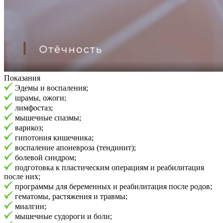
Показания
Эдемы и воспаления;
шрамы, ожоги;
лимфостаз;
мышечные спазмы;
варикоз;
гипотония кишечника;
воспаление апоневроза (тендинит);
болевой синдром;
подготовка к пластическим операциям и реабилитация
после них;
программы для беременных и реабилитация после родов;
гематомы, растяжения и травмы;
миалгии;
мышечные судороги и боли;