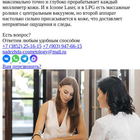
максимально точно и глубоко прорабатывает каждый
миллиметр кожи. И в Icoone Laser, и в LPG есть массажные
ролики с центральным вакуумом, но второй аппарат
настолько сильно присасывается к коже, что доставляет
неприятные ощущения и следы.
Есть вопрос?
Ответим любым удобным способом
+7 (3852) 25-16-15
+7 (903) 947-66-15
nadezhda-cosmetology@mail.ru
Вам перезвонить?